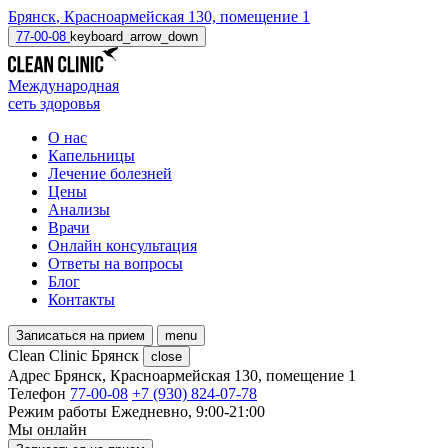
Брянск
,
Красноармейская 130, помещение 1
77-00-08
keyboard_arrow_down
Международная
сеть здоровья
О нас
Капельницы
Лечение болезней
Цены
Анализы
Врачи
Онлайн консультация
Ответы на вопросы
Блог
Контакты
Записаться на прием
menu
Clean Clinic Брянск
close
Адрес
Брянск, Красноармейская 130, помещение 1
Телефон
77-00-08
+7 (930) 824-07-78
Режим работы
Ежедневно, 9:00-21:00
Мы онлайн