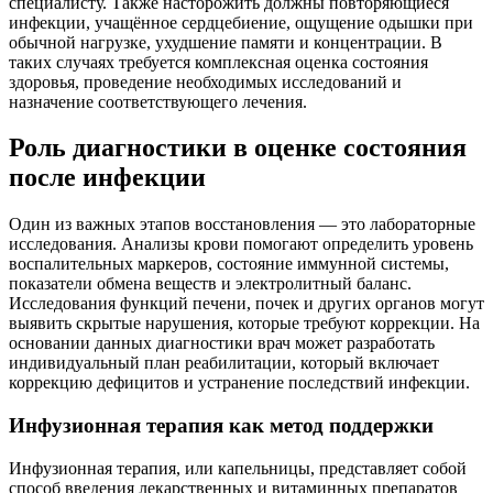
специалисту. Также насторожить должны повторяющиеся
инфекции, учащённое сердцебиение, ощущение одышки при
обычной нагрузке, ухудшение памяти и концентрации. В
таких случаях требуется комплексная оценка состояния
здоровья, проведение необходимых исследований и
назначение соответствующего лечения.
Роль диагностики в оценке состояния
после инфекции
Один из важных этапов восстановления — это лабораторные
исследования. Анализы крови помогают определить уровень
воспалительных маркеров, состояние иммунной системы,
показатели обмена веществ и электролитный баланс.
Исследования функций печени, почек и других органов могут
выявить скрытые нарушения, которые требуют коррекции. На
основании данных диагностики врач может разработать
индивидуальный план реабилитации, который включает
коррекцию дефицитов и устранение последствий инфекции.
Инфузионная терапия как метод поддержки
Инфузионная терапия, или капельницы, представляет собой
способ введения лекарственных и витаминных препаратов