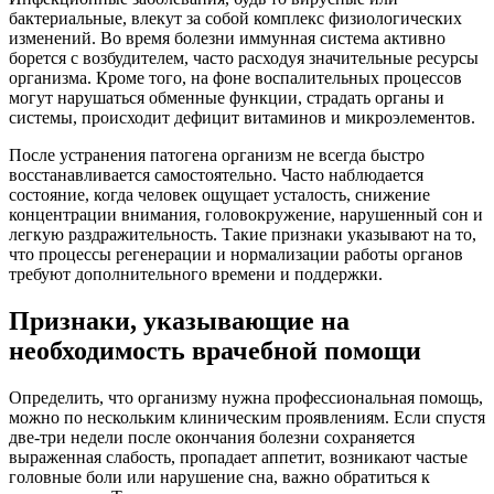
бактериальные, влекут за собой комплекс физиологических
изменений. Во время болезни иммунная система активно
борется с возбудителем, часто расходуя значительные ресурсы
организма. Кроме того, на фоне воспалительных процессов
могут нарушаться обменные функции, страдать органы и
системы, происходит дефицит витаминов и микроэлементов.
После устранения патогена организм не всегда быстро
восстанавливается самостоятельно. Часто наблюдается
состояние, когда человек ощущает усталость, снижение
концентрации внимания, головокружение, нарушенный сон и
легкую раздражительность. Такие признаки указывают на то,
что процессы регенерации и нормализации работы органов
требуют дополнительного времени и поддержки.
Признаки, указывающие на
необходимость врачебной помощи
Определить, что организму нужна профессиональная помощь,
можно по нескольким клиническим проявлениям. Если спустя
две-три недели после окончания болезни сохраняется
выраженная слабость, пропадает аппетит, возникают частые
головные боли или нарушение сна, важно обратиться к