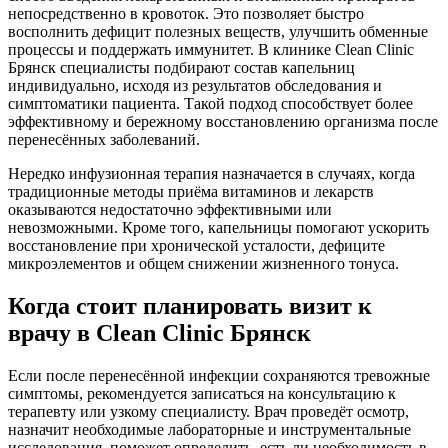
непосредственно в кровоток. Это позволяет быстро
восполнить дефицит полезных веществ, улучшить обменные
процессы и поддержать иммунитет. В клинике Clean Clinic
Брянск специалисты подбирают состав капельниц
индивидуально, исходя из результатов обследования и
симптоматики пациента. Такой подход способствует более
эффективному и бережному восстановлению организма после
перенесённых заболеваний.
Нередко инфузионная терапия назначается в случаях, когда
традиционные методы приёма витаминов и лекарств
оказываются недостаточно эффективными или
невозможными. Кроме того, капельницы помогают ускорить
восстановление при хронической усталости, дефиците
микроэлементов и общем снижении жизненного тонуса.
Когда стоит планировать визит к
врачу в Clean Clinic Брянск
Если после перенесённой инфекции сохраняются тревожные
симптомы, рекомендуется записаться на консультацию к
терапевту или узкому специалисту. Врач проведёт осмотр,
назначит необходимые лабораторные и инструментальные
исследования, поможет определить, есть ли необходимость в