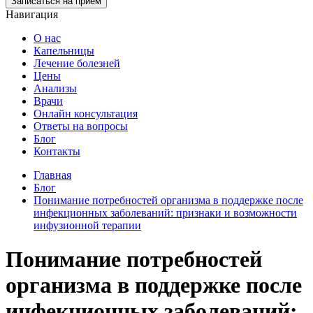
Записаться на прием
Навигация
О нас
Капельницы
Лечение болезней
Цены
Анализы
Врачи
Онлайн консультация
Ответы на вопросы
Блог
Контакты
Главная
Блог
Понимание потребностей организма в поддержке после
инфекционных заболеваний: признаки и возможности
инфузионной терапии
Понимание потребностей
организма в поддержке после
инфекционных заболеваний: