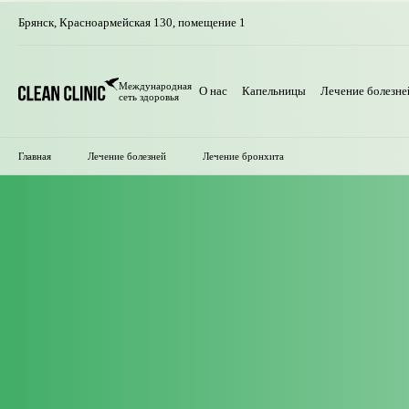
Брянск
,
Красноармейская 130, помещение 1
Международная
О нас
Капельницы
Лечение болезне
сеть здоровья
Главная
Лечение болезней
Лечение бронхита