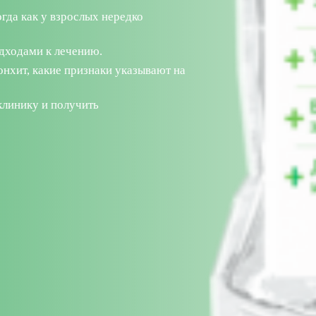
огда как у взрослых нередко
одходами к лечению.
онхит, какие признаки указывают на
клинику и получить