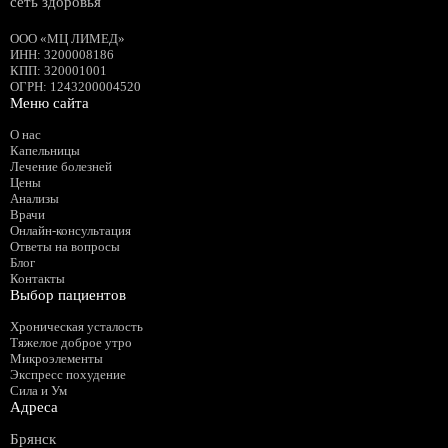
сеть здоровья
ООО «МЦ ЛИМЕД»
ИНН
:
3200008186
КПП
: 320001001
ОГРН
: 1243200004520
Меню сайта
О нас
Капельницы
Лечение болезней
Цены
Анализы
Врачи
Онлайн-консультация
Ответы на вопросы
Блог
Контакты
Выбор пациентов
Хроническая усталость
Тяжелое доброе утро
Микроэлементы
Экспресс похудение
Сила и Ум
Адреса
Брянск