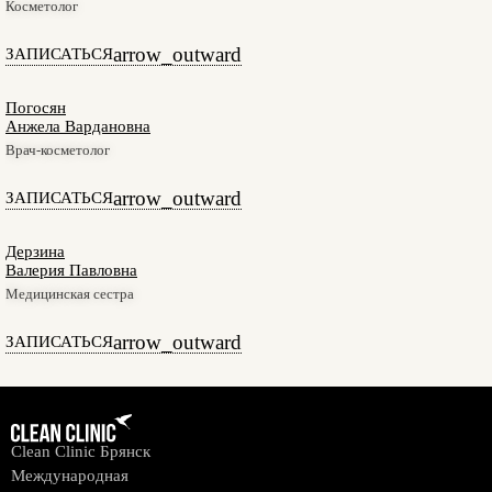
Косметолог
arrow_outward
ЗАПИСАТЬСЯ
Погосян
Анжела Вардановна
Врач-косметолог
arrow_outward
ЗАПИСАТЬСЯ
Дерзина
Валерия Павловна
Медицинская сестра
arrow_outward
ЗАПИСАТЬСЯ
Clean Clinic Брянск
Международная