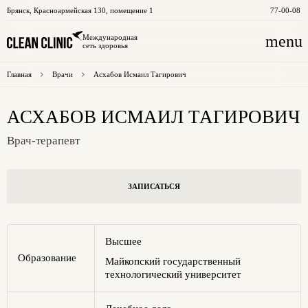
Брянск
,
Красноармейская 130, помещение 1
77-00-08
menu
Международная
сеть здоровья
Главная
Врачи
Асхабов Исмаил Тагирович
АСХАБОВ ИСМАИЛ ТАГИРОВИЧ
Врач-терапевт
ЗАПИСАТЬСЯ
Высшее
Образование
Майкопский государственный
технологический университет