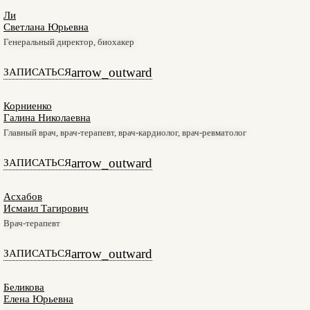
Ли
Светлана Юрьевна
Генеральный директор, биохакер
arrow_outward
ЗАПИСАТЬСЯ
Корниенко
Галина Николаевна
Главный врач, врач-терапевт, врач-кардиолог, врач-ревматолог
arrow_outward
ЗАПИСАТЬСЯ
Асхабов
Исмаил Тагирович
Врач-терапевт
arrow_outward
ЗАПИСАТЬСЯ
Беликова
Елена Юрьевна