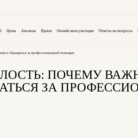
й
Цены
Анализы
Врачи
Онлайн консультация
Ответы на вопросы
лемы и обращаться за профессиональной помощью
ЛОСТЬ: ПОЧЕМУ ВАЖН
АТЬСЯ ЗА ПРОФЕССИ