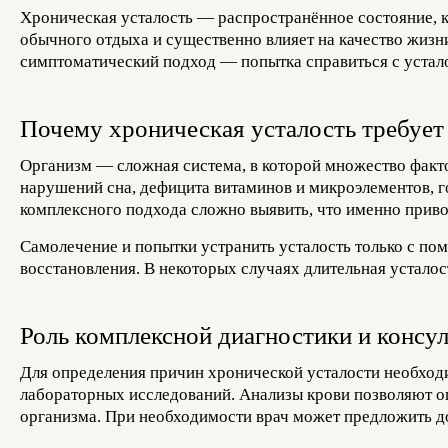
Хроническая усталость — распространённое состояние, 
обычного отдыха и существенно влияет на качество жизн
симптоматический подход — попытка справиться с устало
Почему хроническая усталость требует
Организм — сложная система, в которой множество факто
нарушений сна, дефицита витаминов и микроэлементов, г
комплексного подхода сложно выявить, что именно приво
Самолечение и попытки устранить усталость только с по
восстановления. В некоторых случаях длительная устало
Роль комплексной диагностики и консул
Для определения причин хронической усталости необходи
лабораторных исследований. Анализы крови позволяют оц
организма. При необходимости врач может предложить д