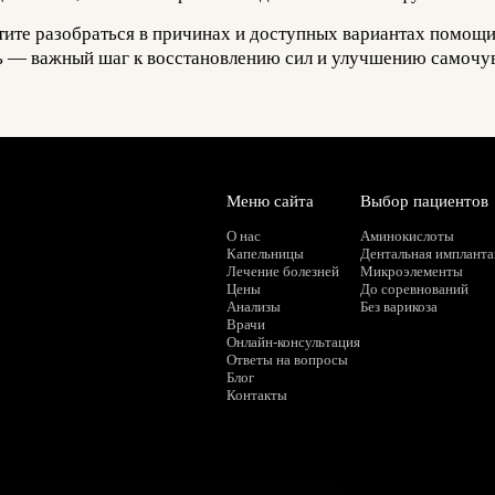
отите разобраться в причинах и доступных вариантах помощи
ь — важный шаг к восстановлению сил и улучшению самочув
Меню сайта
Выбор пациентов
О нас
Аминокислоты
Капельницы
Дентальная имплант
Лечение болезней
Микроэлементы
Цены
До соревнований
Анализы
Без варикоза
Врачи
Онлайн-консультация
Ответы на вопросы
Блог
Контакты