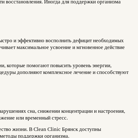
ути восстановления. Иногда для поддержки организма
быстро и эффективно восполнить дефицит необходимых
ечивает максимальное усвоение и мгновенное действие
и, которые помогают повысить уровень энергии,
оцедуры дополняют комплексное лечение и способствуют
нарушениях сна, снижении концентрации и настроения,
яжение или временный стресс.
ство жизни. В Clean Clinic Брянск доступны
 методы поддержки организма.