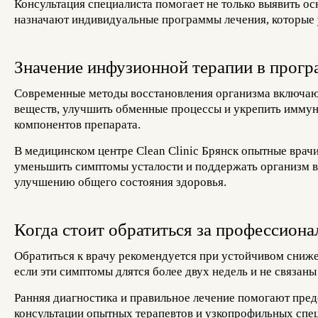
Консультация специалиста помогает не только выявить о
назначают индивидуальные программы лечения, которые 
Значение инфузионной терапии в прог
Современные методы восстановления организма включают
веществ, улучшить обменные процессы и укрепить иммуни
компонентов препарата.
В медицинском центре Clean Clinic Брянск опытные вра
уменьшить симптомы усталости и поддержать организм в
улучшению общего состояния здоровья.
Когда стоит обратиться за профессио
Обратиться к врачу рекомендуется при устойчивом сниж
если эти симптомы длятся более двух недель и не связа
Ранняя диагностика и правильное лечение помогают предо
консультации опытных терапевтов и узкопрофильных спе