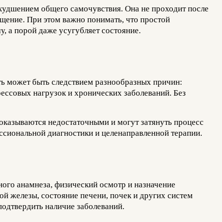
худшением общего самочувствия. Она не проходит после
щение. При этом важно понимать, что простой
, а порой даже усугубляет состояние.
ть может быть следствием разнообразных причин:
ессовых нагрузок и хронических заболеваний. Без
 оказываются недостаточными и могут затянуть процесс
ссиональной диагностики и целенаправленной терапии.
ного анамнеза, физический осмотр и назначение
й железы, состояние печени, почек и других систем
одтвердить наличие заболеваний.