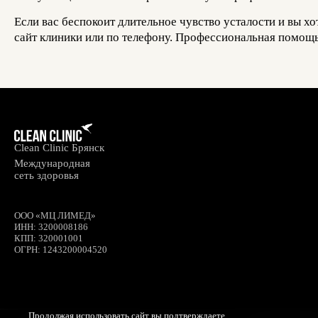
Если вас беспокоит длительное чувство усталости и вы х
сайт клиники или по телефону. Профессиональная помощ
Clean Clinic Брянск
Международная
сеть здоровья
ООО «МЦ ЛИМЕД»
ИНН
:
3200008186
КПП
: 320001001
ОГРН
: 1243200004520
Продолжая использовать сайт вы подтверждаете