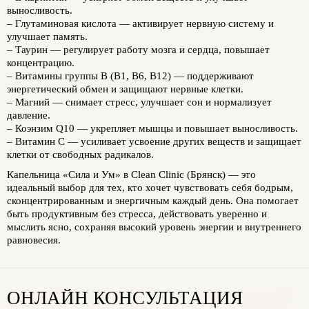
выносливость.
–
Глутаминовая кислота
— активирует нервную систему и
улучшает память.
–
Таурин
— регулирует работу мозга и сердца, повышает
концентрацию.
–
Витамины группы B (B1, B6, B12)
— поддерживают
энергетический обмен и защищают нервные клетки.
–
Магний
— снимает стресс, улучшает сон и нормализует
давление.
–
Коэнзим Q10
— укрепляет мышцы и повышает выносливость.
–
Витамин C
— усиливает усвоение других веществ и защищает
клетки от свободных радикалов.
Капельница «Сила и Ум» в
Clean Clinic (Брянск)
— это
идеальный выбор для тех, кто хочет чувствовать себя бодрым,
сконцентрированным и энергичным каждый день. Она помогает
быть продуктивным без стресса, действовать уверенно и
мыслить ясно, сохраняя высокий уровень энергии и внутреннего
равновесия.
ОНЛАЙН КОНСУЛЬТАЦИЯ