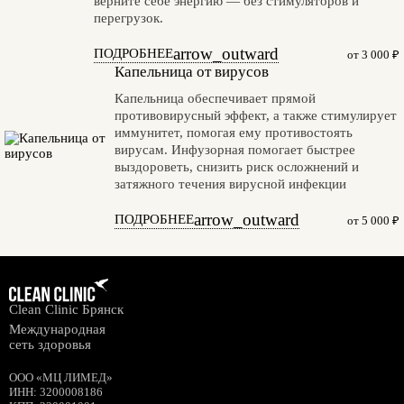
верните себе энергию — без стимуляторов и
перегрузок.
arrow_outward
ПОДРОБНЕЕ
от 3 000 ₽
Капельница от вирусов
Капельница обеспечивает прямой
противовирусный эффект, а также стимулирует
иммунитет, помогая ему противостоять
вирусам. Инфузорная помогает быстрее
выздороветь, снизить риск осложнений и
затяжного течения вирусной инфекции
arrow_outward
ПОДРОБНЕЕ
от 5 000 ₽
Clean Clinic Брянск
Международная
сеть здоровья
ООО «МЦ ЛИМЕД»
ИНН
:
3200008186