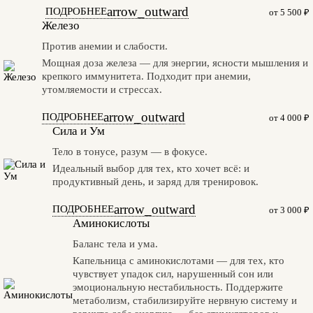
arrow_outward
ПОДРОБНЕЕ
от 5 500 ₽
Железо
Против анемии и слабости.
Мощная доза железа — для энергии, ясности мышления и
крепкого иммунитета. Подходит при анемии,
утомляемости и стрессах.
arrow_outward
ПОДРОБНЕЕ
от 4 000 ₽
Сила и Ум
Тело в тонусе, разум — в фокусе.
Идеальный выбор для тех, кто хочет всё: и
продуктивный день, и заряд для тренировок.
arrow_outward
ПОДРОБНЕЕ
от 3 000 ₽
Аминокислоты
Баланс тела и ума.
Капельница с аминокислотами — для тех, кто
чувствует упадок сил, нарушенный сон или
эмоциональную нестабильность. Поддержите
метаболизм, стабилизируйте нервную систему и