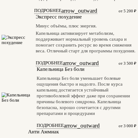
arrow_outward
ПОДРОБНЕЕ
от 5 200 ₽
Экспресс похудение
Минус объёмы, плюс энергия.
Капельница активизирует метаболизм,
поддерживает нормальный уровень сахара и
помогает сохранить ресурс во время снижения
веса. Отличный старт для программы похудения.
arrow_outward
ПОДРОБНЕЕ
от 3 500 ₽
Капельница Без боли
Капельница Без боли уменьшает болевые
ощущения быстро и надолго. После курса
капельниц достигается устойчивый
противоболевой эффект даже при сохранении
причины болевого синдрома. Капельница
безопасна, хорошо сочетается с другими
препаратами и процедурами
arrow_outward
ПОДРОБНЕЕ
от 3 000 ₽
Анти Аммиак