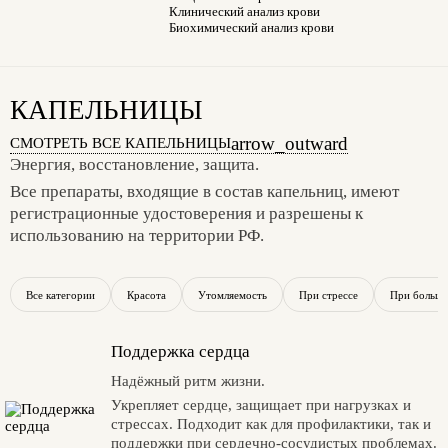
Клинический анализ крови
Биохимический анализ крови
КАПЕЛЬНИЦЫ
arrow_outward
СМОТРЕТЬ ВСЕ КАПЕЛЬНИЦЫ
Энергия, восстановление, защита.
Все препараты, входящие в состав капельниц, имеют
регистрационные удостоверения и разрешены к
использованию на территории РФ.
Все категории
Красота
Утомляемость
При стрессе
При больши
Поддержка сердца
Надёжный ритм жизни.
Укрепляет сердце, защищает при нагрузках и
стрессах. Подходит как для профилактики, так и
поддержки при сердечно-сосудистых проблемах.