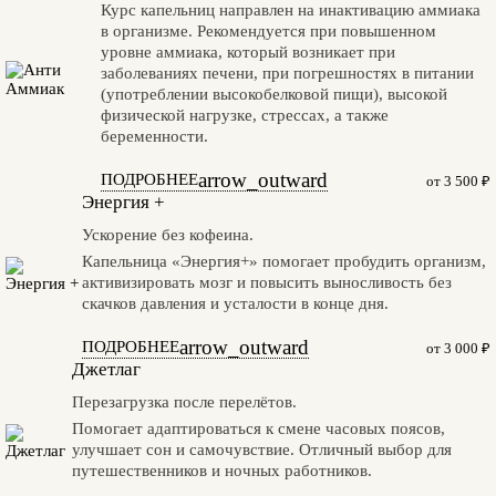
Курс капельниц направлен на инактивацию аммиака
в организме. Рекомендуется при повышенном
уровне аммиака, который возникает при
заболеваниях печени, при погрешностях в питании
(употреблении высокобелковой пищи), высокой
физической нагрузке, стрессах, а также
беременности.
arrow_outward
ПОДРОБНЕЕ
от 3 500 ₽
Энергия +
Ускорение без кофеина.
Капельница «Энергия+» помогает пробудить организм,
активизировать мозг и повысить выносливость без
скачков давления и усталости в конце дня.
arrow_outward
ПОДРОБНЕЕ
от 3 000 ₽
Джетлаг
Перезагрузка после перелётов.
Помогает адаптироваться к смене часовых поясов,
улучшает сон и самочувствие. Отличный выбор для
путешественников и ночных работников.