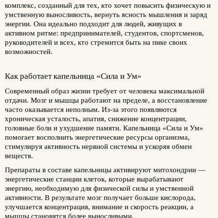
комплекс, созданный для тех, кто хочет повысить физическую и
умственную выносливость, вернуть ясность мышления и заряд
энергии. Она идеально подходит для людей, живущих в
активном ритме: предпринимателей, студентов, спортсменов,
руководителей и всех, кто стремится быть на пике своих
возможностей.
Как работает капельница «Сила и Ум»
Современный образ жизни требует от человека максимальной
отдачи. Мозг и мышцы работают на пределе, а восстановление
часто оказывается неполным. Из-за этого появляются
хроническая усталость, апатия, снижение концентрации,
головные боли и ухудшение памяти. Капельница «Сила и Ум»
помогает восполнить энергетические ресурсы организма,
стимулируя активность нервной системы и ускоряя обмен
веществ.
Препараты в составе капельницы активируют митохондрии —
энергетические станции клеток, которые вырабатывают
энергию, необходимую для физической силы и умственной
активности. В результате мозг получает больше кислорода,
улучшается концентрация, внимание и скорость реакции, а
мышцы становятся более выносливыми.