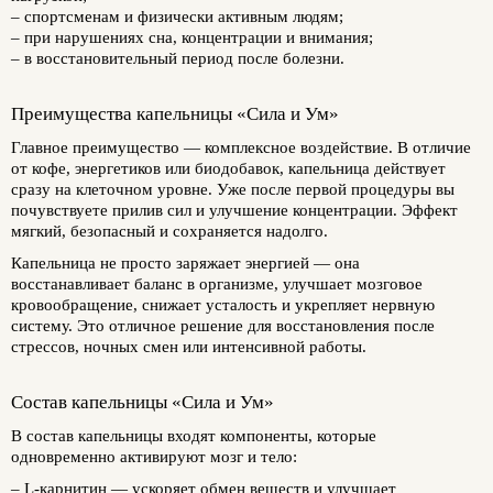
– спортсменам и физически активным людям;
– при нарушениях сна, концентрации и внимания;
– в восстановительный период после болезни.
Преимущества капельницы «Сила и Ум»
Главное преимущество — комплексное воздействие. В отличие
от кофе, энергетиков или биодобавок, капельница действует
сразу на клеточном уровне. Уже после первой процедуры вы
почувствуете прилив сил и улучшение концентрации. Эффект
мягкий, безопасный и сохраняется надолго.
Капельница не просто заряжает энергией — она
восстанавливает баланс в организме, улучшает мозговое
кровообращение, снижает усталость и укрепляет нервную
систему. Это отличное решение для восстановления после
стрессов, ночных смен или интенсивной работы.
Состав капельницы «Сила и Ум»
В состав капельницы входят компоненты, которые
одновременно активируют мозг и тело:
–
L-карнитин
— ускоряет обмен веществ и улучшает