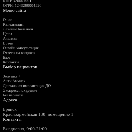
КПП
: 320001001
ОГРН
: 1243200004520
Меню сайта
О нас
Капельницы
Лечение болезней
Цены
Анализы
Врачи
Онлайн-консультация
Ответы на вопросы
Блог
Контакты
Выбор пациентов
Золушка +
Анти Аммиак
Дентальная имплантация ДО
Экспресс похудение
Без варикоза
Адреса
Брянск
Красноармейская 130, помещение 1
Контакты
Ежедневно, 9:00-21:00