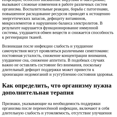
вызывают сложные изменения в работе различных систем
организма. Воспалительные реакции, борьба с патогенами,
повышенное расходование ресурсов приводят к истощению
энергетических запасов, дефициту витаминов,
микроэлементов и нарушению баланса электролитов. В
результате нарушается функционирование иммунной
системы, ухудшается обмен веществ и снижается способность
к регенерации тканей.
Возникшая после инфекции слабость и ухудшение
самочувствия могут проявляться различными симптомами:
постоянная усталость, снижение концентрации внимания,
ухудшение сна, снижение аппетита. В подобных случаях
важно не оставлять состояние без внимания, поскольку
длительный дефицит поддержки может привести к
хронизации недомоганий и усугублению состояния здоровья.
Как определить, что организму нужна
дополнительная терапия
Признаки, указывающие на необходимость поддержки
организма после перенесённой инфекции, включают в себя
длительную слабость и утомляемость, отсутствие улучшения