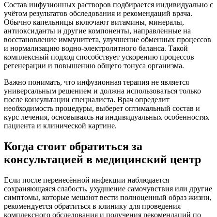
Состав инфузионных растворов подбирается индивидуально с
учётом результатов обследования и рекомендаций врача.
Обычно капельницы включают витамины, минералы,
антиоксиданты и другие компоненты, направленные на
восстановление иммунитета, улучшение обменных процессов
и нормализацию водно-электролитного баланса. Такой
комплексный подход способствует ускорению процессов
регенерации и повышению общего тонуса организма.
Важно понимать, что инфузионная терапия не является
универсальным решением и должна использоваться только
после консультации специалиста. Врач определит
необходимость процедуры, выберет оптимальный состав и
курс лечения, основываясь на индивидуальных особенностях
пациента и клинической картине.
Когда стоит обратиться за
консультацией в медицинский центр
Если после перенесённой инфекции наблюдается
сохраняющаяся слабость, ухудшение самочувствия или другие
симптомы, которые мешают вести полноценный образ жизни,
рекомендуется обратиться в клинику для проведения
комплексного обследования и получения рекомендаций по