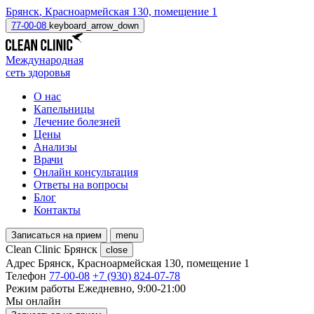
Брянск
,
Красноармейская 130, помещение 1
77-00-08
keyboard_arrow_down
Международная
сеть здоровья
О нас
Капельницы
Лечение болезней
Цены
Анализы
Врачи
Онлайн консультация
Ответы на вопросы
Блог
Контакты
Записаться на прием
menu
Clean Clinic Брянск
close
Адрес
Брянск, Красноармейская 130, помещение 1
Телефон
77-00-08
+7 (930) 824-07-78
Режим работы
Ежедневно, 9:00-21:00
Мы онлайн