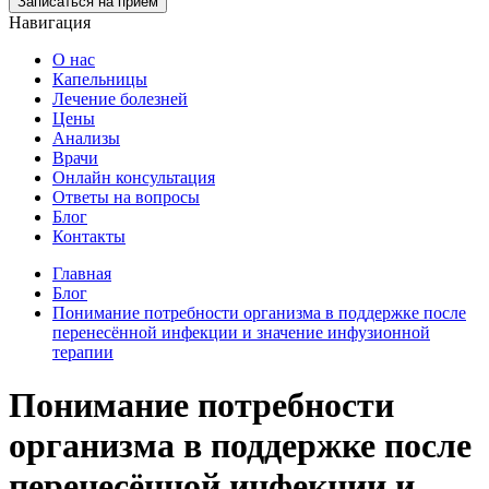
Записаться на прием
Навигация
О нас
Капельницы
Лечение болезней
Цены
Анализы
Врачи
Онлайн консультация
Ответы на вопросы
Блог
Контакты
Главная
Блог
Понимание потребности организма в поддержке после
перенесённой инфекции и значение инфузионной
терапии
Понимание потребности
организма в поддержке после
перенесённой инфекции и