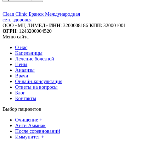
Clean Clinic Брянск
Международная
сеть здоровья
ООО «МЦ ЛИМЕД»
ИНН
:
3200008186
КПП
: 320001001
ОГРН
: 1243200004520
Меню сайта
О нас
Капельницы
Лечение болезней
Цены
Анализы
Врачи
Онлайн-консультация
Ответы на вопросы
Блог
Контакты
Выбор пациентов
Очищение +
Анти Аммиак
После соревнований
Иммунитет +