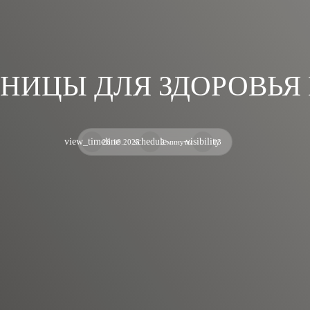
НИЦЫ ДЛЯ ЗДОРОВЬЯ
view_timeline
schedule
visibility
26.10.2025
2 минуты
13