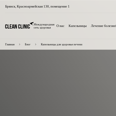
Брянск
,
Красноармейская 130, помещение 1
Международная
О нас
Капельницы
Лечение болезне
сеть здоровья
Главная
Блог
Капельницы для здоровья печени