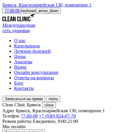
Брянск
,
Красноармейская 130, помещение 1
77-00-08
keyboard_arrow_down
Международная
сеть здоровья
О нас
Капельницы
Лечение болезней
Цены
Анализы
Врачи
Онлайн консультация
Ответы на вопросы
Блог
Контакты
Записаться на прием
menu
Clean Clinic Брянск
close
Адрес
Брянск, Красноармейская 130, помещение 1
Телефон
77-00-08
+7 (930) 824-07-78
Режим работы
Ежедневно, 9:00-21:00
Мы онлайн