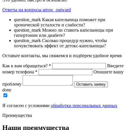
Ответы на вопросы
arrow_outward
question_mark
Какая капельница поможет при
хронической усталости и слабости?
question_mark
Можно ли ставить капельницы при
гипертонии или диабете?
question_mark
Сколько процедур нужно, чтобы
почувствовать эффект от детокс-капельницы?
Оставьте контакты, мы свяжемся и подберем удобное время
Как к вам обращаться?
*
Введите
номер телефона
*
Опишите вашу
проблему
Оставить заявку
done
Я согласен с условиями
обработки персональных данных
Преимущества
Наши преимущества