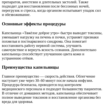
препаратов, анестезии и длительных застолий. Также
подходит для восстановления после бессонных ночей,
перегрузок и стресса, когда организм испытывает упадок сил
и обезвоживание.
Основные эффекты процедуры
Капельница «Тяжёлое доброе утро» быстро выводит токсины,
уменьшает нагрузку на печень и почки, устраняет признаки
похмелья и постнаркозного синдрома. Она помогает
восстановить работу нервной системы, улучшить
самочувствие и вернуть ясность сознания. Дополнительно
капельница способствует улучшению цвета кожи и
устранению отёков.
Преимущества капельницы
Главное преимущество — скорость действия. Облегчение
наступает уже через 30–60 минут после начала инфузии.
Процедура безопасна, проводится под контролем
медицинского персонала и подходит большинству пациентов.
В отличие от домашних методов, капельница обеспечивает
полное выведение токсинов и восстановление организма без
вреда для здоровья.