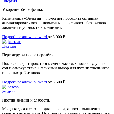
Энергия +
Ускорение без кофеина.
Капельница «Энергия+» помогает пробудить организм,
активизировать мозг и повысить выносливость без скачков
давления и усталости в конце дня.
Подробнее
arrow_outward
от 3 000 ₽
Джетлаг
Перезагрузка после перелётов.
Помогает адаптироваться к смене часовых поясов, улучшает
сон и самочувствие. Отличный выбор для путешественников
и ночных работников.
Подробнее
arrow_outward
от 5 500 ₽
Железо
Против анемии и слабости.
Мощная доза железа — для энергии, ясности мышления и
крепкого иммунитета. Подходит при анемии, утомляемости и