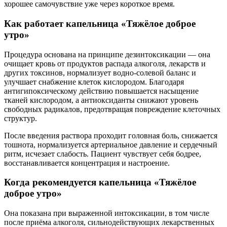
хорошее самочувствие уже через короткое время.
Как работает капельница «Тяжёлое доброе
утро»
Процедура основана на принципе дезинтоксикации — она
очищает кровь от продуктов распада алкоголя, лекарств и
других токсинов, нормализует водно-солевой баланс и
улучшает снабжение клеток кислородом. Благодаря
антигипоксическому действию повышается насыщение
тканей кислородом, а антиоксиданты снижают уровень
свободных радикалов, предотвращая повреждение клеточных
структур.
После введения раствора проходит головная боль, снижается
тошнота, нормализуется артериальное давление и сердечный
ритм, исчезает слабость. Пациент чувствует себя бодрее,
восстанавливается концентрация и настроение.
Когда рекомендуется капельница «Тяжёлое
доброе утро»
Она показана при выраженной интоксикации, в том числе
после приёма алкоголя, сильнодействующих лекарственных