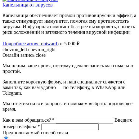
Капельница от вирусов
Капельница обеспечивает прямой противовирусный эффект, а
также стимулирует иммунитет, помогая ему противостоять
вирусам. Инфузорная помогает быстрее выздороветь, снизить
риск осложнений и затяжного течения вирусной инфекции
Подробнее
arrow_outward
от 5 000 ₽
chevron_left
chevron_right
Онлайн запись
close
Мы ценим ваше время, поэтому сделали запись максимально
простой.
Заполните короткую форму, и наш специалист свяжется с
вами так, как вам удобно — по телефону, в WhatsApp или
Telegram.
Мы ответим на все вопросы и поможем выбрать подходящее
время.
Как к вам обращаться?
*
Введите
номер телефона
*
Предпочитаемый способ связи