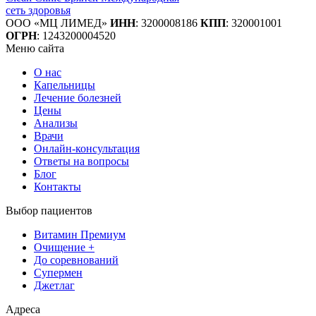
сеть здоровья
ООО «МЦ ЛИМЕД»
ИНН
:
3200008186
КПП
: 320001001
ОГРН
: 1243200004520
Меню сайта
О нас
Капельницы
Лечение болезней
Цены
Анализы
Врачи
Онлайн-консультация
Ответы на вопросы
Блог
Контакты
Выбор пациентов
Витамин Премиум
Очищение +
До соревнований
Супермен
Джетлаг
Адреса