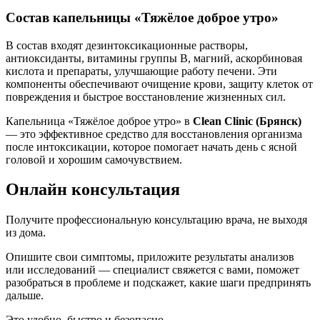
Состав капельницы «Тяжёлое доброе утро»
В состав входят дезинтоксикационные растворы,
антиоксиданты, витамины группы B, магний, аскорбиновая
кислота и препараты, улучшающие работу печени. Эти
компоненты обеспечивают очищение крови, защиту клеток от
повреждения и быстрое восстановление жизненных сил.
Капельница «Тяжёлое доброе утро» в
Clean Clinic (Брянск)
— это эффективное средство для восстановления организма
после интоксикации, которое помогает начать день с ясной
головой и хорошим самочувствием.
Онлайн консультация
Получите профессиональную консультацию врача, не выходя
из дома.
Опишите свои симптомы, приложите результаты анализов
или исследований — специалист свяжется с вами, поможет
разобраться в проблеме и подскажет, какие шаги предпринять
дальше.
Это удобно, быстро и безопасно.