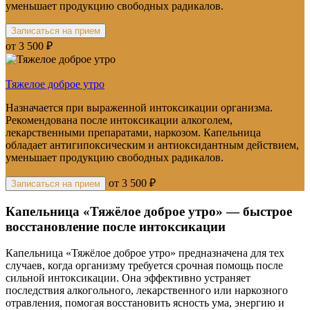
уменьшает продукцию свободных радикалов.
Записаться на прием
от 3 500 ₽
Тяжелое доброе утро
Назначается при выраженной интоксикации организма.
Рекомендована после интоксикации алкоголем,
лекарственными препаратами, наркозом. Капельница
обладает антигипоксическим и антиоксидантным действием,
уменьшает продукцию свободных радикалов.
от 3 500 ₽
Записаться на прием
Капельница «Тяжёлое доброе утро» — быстрое
восстановление после интоксикации
Капельница «Тяжёлое доброе утро» предназначена для тех
случаев, когда организму требуется срочная помощь после
сильной интоксикации. Она эффективно устраняет
последствия алкогольного, лекарственного или наркозного
отравления, помогая восстановить ясность ума, энергию и