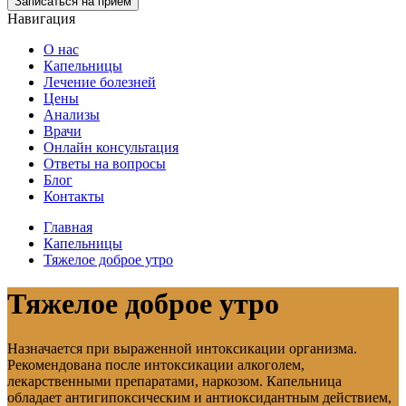
Записаться на прием
Навигация
О нас
Капельницы
Лечение болезней
Цены
Анализы
Врачи
Онлайн консультация
Ответы на вопросы
Блог
Контакты
Главная
Капельницы
Тяжелое доброе утро
Тяжелое доброе утро
Назначается при выраженной интоксикации организма.
Рекомендована после интоксикации алкоголем,
лекарственными препаратами, наркозом. Капельница
обладает антигипоксическим и антиоксидантным действием,