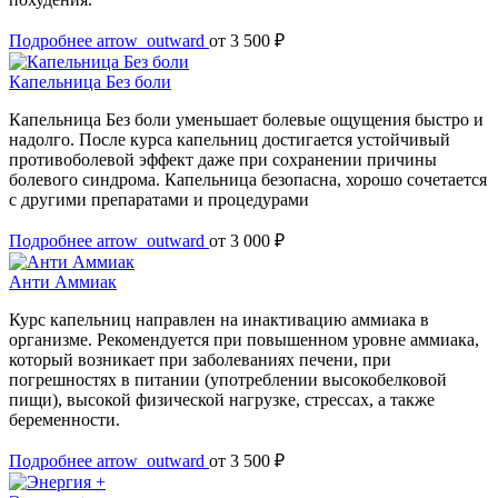
Подробнее
arrow_outward
от 3 500 ₽
Капельница Без боли
Капельница Без боли уменьшает болевые ощущения быстро и
надолго. После курса капельниц достигается устойчивый
противоболевой эффект даже при сохранении причины
болевого синдрома. Капельница безопасна, хорошо сочетается
с другими препаратами и процедурами
Подробнее
arrow_outward
от 3 000 ₽
Анти Аммиак
Курс капельниц направлен на инактивацию аммиака в
организме. Рекомендуется при повышенном уровне аммиака,
который возникает при заболеваниях печени, при
погрешностях в питании (употреблении высокобелковой
пищи), высокой физической нагрузке, стрессах, а также
беременности.
Подробнее
arrow_outward
от 3 500 ₽