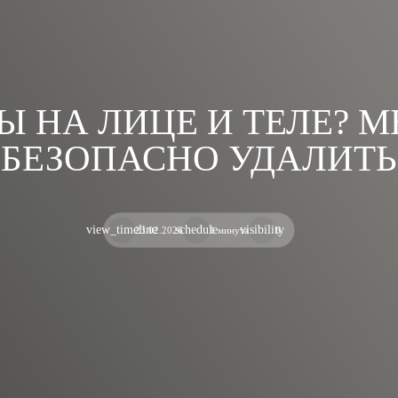
 НА ЛИЦЕ И ТЕЛЕ? М
БЕЗОПАСНО УДАЛИТЬ
view_timeline
schedule
visibility
23.02.2026
1 минута
6