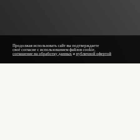
Продолжая использовать сайт вы подтверждаете
своё согласие с использованием файлов cookie,
соглашение на обработку данных
и
публичной офертой
Лазерное удаление сосудов на лице и теле в Брянске:
безопасно;