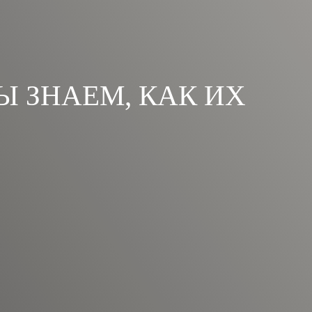
Ы ЗНАЕМ, КАК ИХ