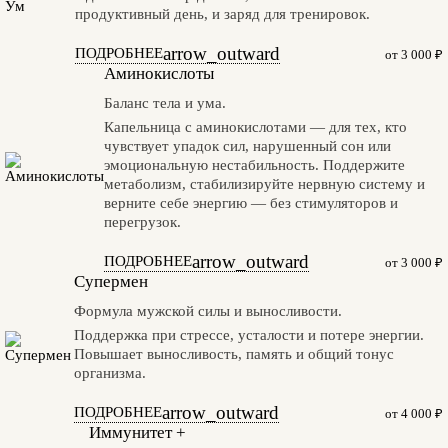
продуктивный день, и заряд для тренировок.
arrow_outward
ПОДРОБНЕЕ
от 3 000 ₽
Аминокислоты
Баланс тела и ума.
Капельница с аминокислотами — для тех, кто
чувствует упадок сил, нарушенный сон или
эмоциональную нестабильность. Поддержите
метаболизм, стабилизируйте нервную систему и
верните себе энергию — без стимуляторов и
перегрузок.
arrow_outward
ПОДРОБНЕЕ
от 3 000 ₽
Супермен
Формула мужской силы и выносливости.
Поддержка при стрессе, усталости и потере энергии.
Повышает выносливость, память и общий тонус
организма.
arrow_outward
ПОДРОБНЕЕ
от 4 000 ₽
Иммунитет +