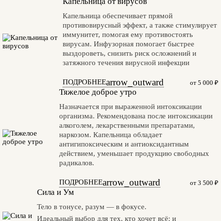
Капельница от вирусов
Капельница обеспечивает прямой
противовирусный эффект, а также стимулирует
иммунитет, помогая ему противостоять
вирусам. Инфузорная помогает быстрее
выздороветь, снизить риск осложнений и
затяжного течения вирусной инфекции
arrow_outward
ПОДРОБНЕЕ
от 5 000 ₽
Тяжелое доброе утро
Назначается при выраженной интоксикации
организма. Рекомендована после интоксикации
алкоголем, лекарственными препаратами,
наркозом. Капельница обладает
антигипоксическим и антиоксидантным
действием, уменьшает продукцию свободных
радикалов.
arrow_outward
ПОДРОБНЕЕ
от 3 500 ₽
Сила и Ум
Тело в тонусе, разум — в фокусе.
Идеальный выбор для тех, кто хочет всё: и