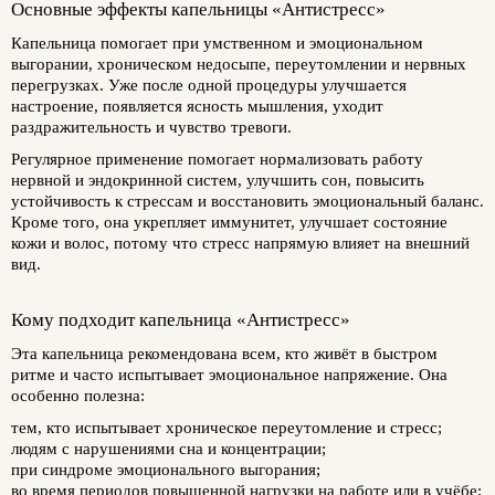
Основные эффекты капельницы «Антистресс»
Капельница помогает при умственном и эмоциональном
выгорании, хроническом недосыпе, переутомлении и нервных
перегрузках. Уже после одной процедуры улучшается
настроение, появляется ясность мышления, уходит
раздражительность и чувство тревоги.
Регулярное применение помогает нормализовать работу
нервной и эндокринной систем, улучшить сон, повысить
устойчивость к стрессам и восстановить эмоциональный баланс.
Кроме того, она укрепляет иммунитет, улучшает состояние
кожи и волос, потому что стресс напрямую влияет на внешний
вид.
Кому подходит капельница «Антистресс»
Эта капельница рекомендована всем, кто живёт в быстром
ритме и часто испытывает эмоциональное напряжение. Она
особенно полезна:
тем, кто испытывает хроническое переутомление и стресс;
людям с нарушениями сна и концентрации;
при синдроме эмоционального выгорания;
во время периодов повышенной нагрузки на работе или в учёбе;