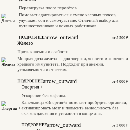
Перезагрузка после перелётов.
Помогает адаптироваться к смене часовых поясов,
улучшает сон и самочувствие. Отличный выбор для
путешественников и ночных работников.
arrow_outward
ПОДРОБНЕЕ
от 5 500 ₽
Железо
Против анемии и слабости.
Мощная доза железа — для энергии, ясности мышления и
крепкого иммунитета. Подходит при анемии,
утомляемости и стрессах.
arrow_outward
ПОДРОБНЕЕ
от 4 000 ₽
Энергия +
Ускорение без кофеина.
Капельница «Энергия+» помогает пробудить организм,
активизировать мозг и повысить выносливость без
скачков давления и усталости в конце дня.
arrow_outward
ПОДРОБНЕЕ
от 3 000 ₽