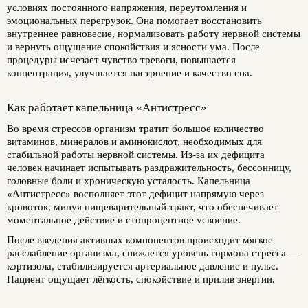
условиях постоянного напряжения, переутомления и
эмоциональных перегрузок. Она помогает восстановить
внутреннее равновесие, нормализовать работу нервной системы
и вернуть ощущение спокойствия и ясности ума. После
процедуры исчезает чувство тревоги, повышается
концентрация, улучшается настроение и качество сна.
Как работает капельница «Антистресс»
Во время стрессов организм тратит большое количество
витаминов, минералов и аминокислот, необходимых для
стабильной работы нервной системы. Из-за их дефицита
человек начинает испытывать раздражительность, бессонницу,
головные боли и хроническую усталость. Капельница
«Антистресс» восполняет этот дефицит напрямую через
кровоток, минуя пищеварительный тракт, что обеспечивает
моментальное действие и стопроцентное усвоение.
После введения активных компонентов происходит мягкое
расслабление организма, снижается уровень гормона стресса —
кортизола, стабилизируется артериальное давление и пульс.
Пациент ощущает лёгкость, спокойствие и прилив энергии.