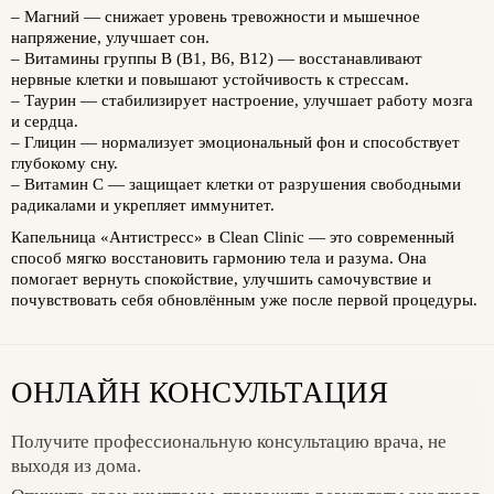
–
Магний
— снижает уровень тревожности и мышечное
напряжение, улучшает сон.
–
Витамины группы B (B1, B6, B12)
— восстанавливают
нервные клетки и повышают устойчивость к стрессам.
–
Таурин
— стабилизирует настроение, улучшает работу мозга
и сердца.
–
Глицин
— нормализует эмоциональный фон и способствует
глубокому сну.
–
Витамин C
— защищает клетки от разрушения свободными
радикалами и укрепляет иммунитет.
Капельница «Антистресс» в Clean Clinic — это современный
способ мягко восстановить гармонию тела и разума. Она
помогает вернуть спокойствие, улучшить самочувствие и
почувствовать себя обновлённым уже после первой процедуры.
ОНЛАЙН КОНСУЛЬТАЦИЯ
Получите профессиональную консультацию врача, не
выходя из дома.