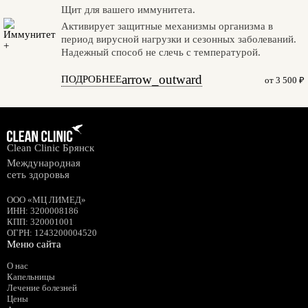
Щит для вашего иммунитета.
Активирует защитные механизмы организма в
период вирусной нагрузки и сезонных заболеваний.
Надежный способ не слечь с температурой.
arrow_outward
ПОДРОБНЕЕ
от 3 500 ₽
Clean Clinic Брянск
Международная
сеть здоровья
ООО «МЦ ЛИМЕД»
ИНН
:
3200008186
КПП
: 320001001
ОГРН
: 1243200004520
Меню сайта
О нас
Капельницы
Лечение болезней
Цены