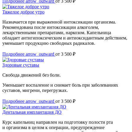
Подробнее
arrow_outward
от 3 500 ₽
Тяжелое доброе утро
Назначается при выраженной интоксикации организма.
Рекомендована после интоксикации алкоголем,
лекарственными препаратами, наркозом. Капельница
обладает антигипоксическим и антиоксидантным действием,
уменьшает продукцию свободных радикалов.
Подробнее
arrow_outward
от 3 500 ₽
Здоровые суставы
Свобода движений без боли.
Уменьшает воспаление и снимает боль при заболеваниях
суставов, мигрени, перегрузках.
Подробнее
arrow_outward
от 3 500 ₽
Дентальная имплантация ДО
Курс капельниц направлен на подготовку полости рта
и организма в целом к операции, предупреждение