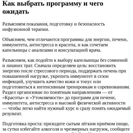
Как выбрать программу и чего
ожидать
Разъясняем показания, подготовку и безопасность
инфузионной терапии.
Объясняем, чем отличаются программы для энергии, печени,
иммунитета, антистресса и красоты, и как сочетаем
капельницы с анализами и консультацией врача.
Разъясняем, как подойти к выбору капельницы без сомнений
и лишних трат. Сначала определяем цель: восстановить
энергию после стрессового периода, поддержать печень при
повышенной нагрузке, укрепить иммунитет в сезон
инфекций, улучшить качество кожи и тонус или
подготовиться к интенсивным тренировкам и соревнованиям.
Раздел организован по понятным направлениям — от
«Красоты» и «Утомляемости» до программ для печени,
иммунитета, антистресса и высокой физической активности
— чтобы легко найти нужный курс и сразу понять ожидаемый
результат.
Подготовка проста: приходите сытым лёгким приёмом пищи,
за сутки избегайте алкоголя и чрезмерных нагрузок, сообщите