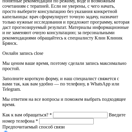
понятные рекомендации по режиму, воде и возможным
сочетаниям с терапией. Если не уверены, с чего начать,
просто выберите консультацию без указания конкретной
капельницы: врач сформулирует точную задачу, назначит
только нужные исследования и предложит программу, которая
даст прогнозируемый результат. Материалы информационные
и не заменяют очную консультацию; за персональными
рекомендациями обращайтесь к специалисту Клин Клиник
Брянск.
Онлайн запись
close
Мы ценим ваше время, поэтому сделали запись максимально
простой.
Заполните короткую форму, и наш специалист свяжется с
вами так, как вам удобно — по телефону, в WhatsApp или
Telegram.
Мы ответим на все вопросы и поможем выбрать подходящее
время.
Как к вам обращаться?
*
Введите
номер телефона
*
Предпочитаемый способ связи