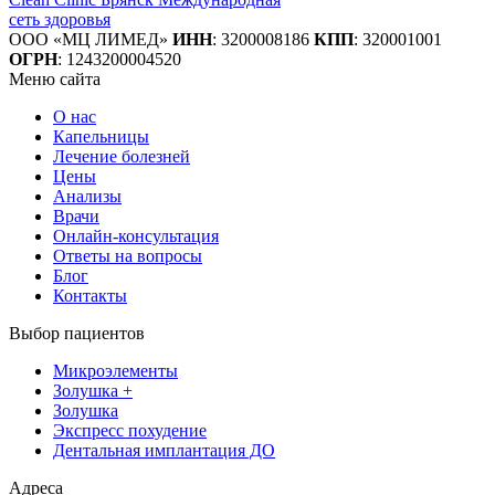
сеть здоровья
ООО «МЦ ЛИМЕД»
ИНН
:
3200008186
КПП
: 320001001
ОГРН
: 1243200004520
Меню сайта
О нас
Капельницы
Лечение болезней
Цены
Анализы
Врачи
Онлайн-консультация
Ответы на вопросы
Блог
Контакты
Выбор пациентов
Микроэлементы
Золушка +
Золушка
Экспресс похудение
Дентальная имплантация ДО
Адреса