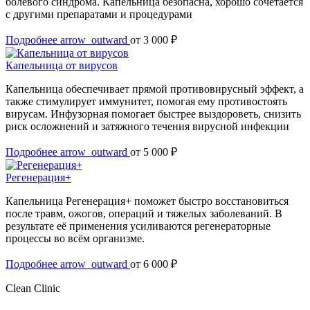
болевого синдрома. Капельница безопасна, хорошо сочетается
с другими препаратами и процедурами
Подробнее
arrow_outward
от 3 000 ₽
Капельница от вирусов
Капельница обеспечивает прямой противовирусный эффект, а
также стимулирует иммунитет, помогая ему противостоять
вирусам. Инфузорная помогает быстрее выздороветь, снизить
риск осложнений и затяжного течения вирусной инфекции
Подробнее
arrow_outward
от 5 000 ₽
Регенерация+
Капельница Регенерация+ поможет быстро восстановиться
после травм, ожогов, операций и тяжелых заболеваний. В
результате её применения усиливаются регенераторные
процессы во всём организме.
Подробнее
arrow_outward
от 6 000 ₽
Clean Clinic