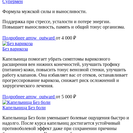
Супермен
Формула мужской силы и выносливости.
Поддержка при стрессе, усталости и потере энергии.
Повышает выносливость, память и общий тонус организма.
Подробнее
arrow_outward
от 4 000 ₽
Без варикоза
Капельница помогает убрать симптомы варикозного
расширения вен нижних конечностей, улучшить трофику
(питание) кожи, повысить тонус венозной стенки, улучшить
работу клапанов. Она избавляет вас от отеков, останавливает
прогрессирование варикоза, снижает риск осложнений и
хирургического лечения.
Подробнее
arrow_outward
от 5 000 ₽
Капельница Без боли
Капельница Без боли уменьшает болевые ощущения быстро и
надолго. После курса капельниц достигается устойчивый
противоболевой эффект даже при сохранении причины