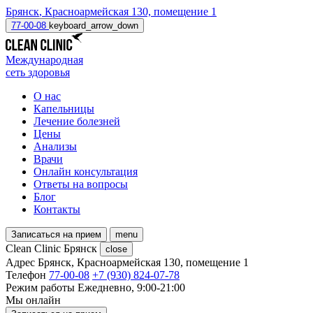
Брянск
,
Красноармейская 130, помещение 1
77-00-08
keyboard_arrow_down
Международная
сеть здоровья
О нас
Капельницы
Лечение болезней
Цены
Анализы
Врачи
Онлайн консультация
Ответы на вопросы
Блог
Контакты
Записаться на прием
menu
Clean Clinic Брянск
close
Адрес
Брянск, Красноармейская 130, помещение 1
Телефон
77-00-08
+7 (930) 824-07-78
Режим работы
Ежедневно, 9:00-21:00
Мы онлайн