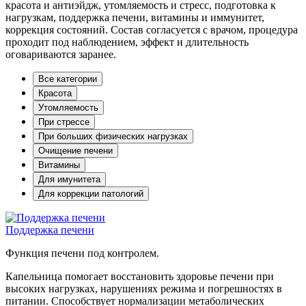
красота и антиэйдж, утомляемость и стресс, подготовка к
нагрузкам, поддержка печени, витамины и иммунитет,
коррекция состояний. Состав согласуется с врачом, процедура
проходит под наблюдением, эффект и длительность
оговариваются заранее.
Все категории
Красота
Утомляемость
При стрессе
При больших физических нагрузках
Очищение печени
Витамины
Для имунитета
Для коррекции патологий
Поддержка печени
Функция печени под контролем.
Капельница помогает восстановить здоровье печени при
высоких нагрузках, нарушениях режима и погрешностях в
питании. Способствует нормализации метаболических