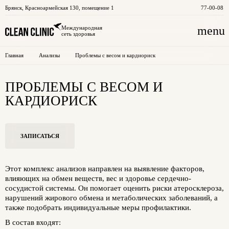
Брянск
,
Красноармейская 130, помещение 1
77-00-08
menu
Международная
сеть здоровья
Главная
Анализы
Проблемы с весом и кардиориск
ПРОБЛЕМЫ С ВЕСОМ И
КАРДИОРИСК
ЗАПИСАТЬСЯ
Этот комплекс анализов направлен на выявление факторов,
влияющих на обмен веществ, вес и здоровье сердечно-
сосудистой системы. Он помогает оценить риски атеросклероза,
нарушений жирового обмена и метаболических заболеваний, а
также подобрать индивидуальные меры профилактики.
В состав входят: