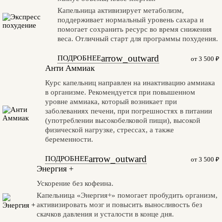
Капельница активизирует метаболизм,
поддерживает нормальный уровень сахара и
помогает сохранить ресурс во время снижения
веса. Отличный старт для программы похудения.
arrow_outward
ПОДРОБНЕЕ
от 3 500 ₽
Анти Аммиак
Курс капельниц направлен на инактивацию аммиака
в организме. Рекомендуется при повышенном
уровне аммиака, который возникает при
заболеваниях печени, при погрешностях в питании
(употреблении высокобелковой пищи), высокой
физической нагрузке, стрессах, а также
беременности.
arrow_outward
ПОДРОБНЕЕ
от 3 500 ₽
Энергия +
Ускорение без кофеина.
Капельница «Энергия+» помогает пробудить организм,
активизировать мозг и повысить выносливость без
скачков давления и усталости в конце дня.