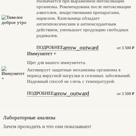
Назначается при выраженной интоксикации
организма. Рекомендована после интоксикации
алкоголем, лекарственными препаратами,
наркозом. Капельница обладает
антигипоксическим и антиоксидантным
действием, уменьшает продукцию свободных
радикалов.
arrow_outward
ПОДРОБНЕЕ
от 3 500 ₽
Иммунитет +
Щит для вашего иммунитета.
Активирует защитные механизмы организма в
период вирусной нагрузки и сезонных заболеваний.
Надежный способ не слечь с температурой.
arrow_outward
ПОДРОБНЕЕ
от 3 500 ₽
Лабораторные анализы
Зачем проходить и что они показывают