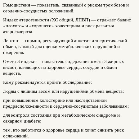
Гомоцистеин
— показатель, связанный с риском тромбозов и
сердечно-сосудистых осложнений.
Индекс атерогенности (ХС общий, ЛПВП)
— отражает баланс
«плохого» и «хорошего» холестерина и риск развития
атеросклероза.
Лептин
— гормон, регулирующий аппетит и энергетический
обмен, важный для оценки метаболических нарушений и
ожирения.
Омега-3 индекс
— показатель содержания омега-3 жирных
кислот, влияющих на здоровье сердца, сосудов и обмен
веществ.
Кому рекомендуется пройти обследование:
людям с лишним весом или нарушениями обмена веществ;
при повышенном холестерине или наследственной
предрасположенности к сердечно-сосудистым заболеваниям;
для контроля состояния при метаболическом синдроме и
сахарном диабете;
тем, кто заботится о здоровье сердца и хочет снизить риск
осложнений.