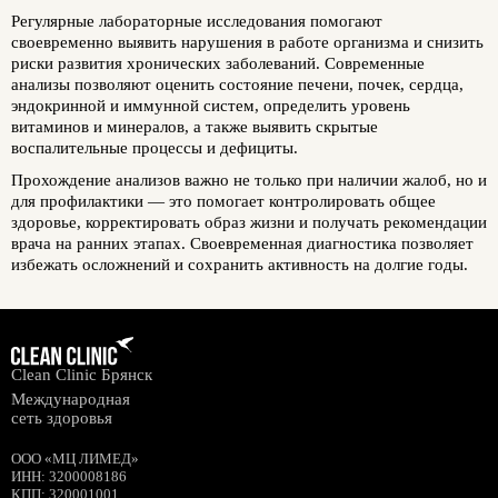
Регулярные лабораторные исследования помогают
своевременно выявить нарушения в работе организма и снизить
риски развития хронических заболеваний. Современные
анализы позволяют оценить состояние печени, почек, сердца,
эндокринной и иммунной систем, определить уровень
витаминов и минералов, а также выявить скрытые
воспалительные процессы и дефициты.
Прохождение анализов важно не только при наличии жалоб, но и
для профилактики — это помогает контролировать общее
здоровье, корректировать образ жизни и получать рекомендации
врача на ранних этапах. Своевременная диагностика позволяет
избежать осложнений и сохранить активность на долгие годы.
Clean Clinic Брянск
Международная
сеть здоровья
ООО «МЦ ЛИМЕД»
ИНН
:
3200008186
КПП
: 320001001