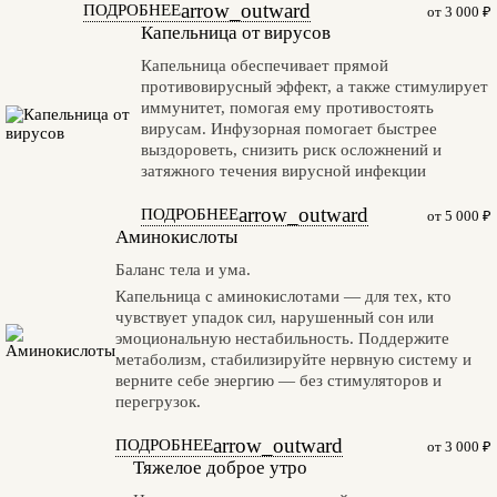
arrow_outward
ПОДРОБНЕЕ
от 3 000 ₽
Капельница от вирусов
Капельница обеспечивает прямой
противовирусный эффект, а также стимулирует
иммунитет, помогая ему противостоять
вирусам. Инфузорная помогает быстрее
выздороветь, снизить риск осложнений и
затяжного течения вирусной инфекции
arrow_outward
ПОДРОБНЕЕ
от 5 000 ₽
Аминокислоты
Баланс тела и ума.
Капельница с аминокислотами — для тех, кто
чувствует упадок сил, нарушенный сон или
эмоциональную нестабильность. Поддержите
метаболизм, стабилизируйте нервную систему и
верните себе энергию — без стимуляторов и
перегрузок.
arrow_outward
ПОДРОБНЕЕ
от 3 000 ₽
Тяжелое доброе утро