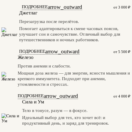
arrow_outward
ПОДРОБНЕЕ
от 3 000 ₽
Джетлаг
Перезагрузка после перелётов.
Помогает адаптироваться к смене часовых поясов,
улучшает сон и самочувствие. Отличный выбор для
путешественников и ночных работников.
arrow_outward
ПОДРОБНЕЕ
от 5 500 ₽
Железо
Против анемии и слабости.
Мощная доза железа — для энергии, ясности мышления и
крепкого иммунитета. Подходит при анемии,
утомляемости и стрессах.
arrow_outward
ПОДРОБНЕЕ
от 4 000 ₽
Сила и Ум
Тело в тонусе, разум — в фокусе.
Идеальный выбор для тех, кто хочет всё: и
продуктивный день, и заряд для тренировок.