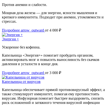
Против анемии и слабости.
Мощная доза железа — для энергии, ясности мышления и
крепкого иммунитета. Подходит при анемии, утомляемости и
стрессах.
Подробнее
arrow_outward
от 4 000 ₽
Энергия +
Ускорение без кофеина.
Капельница «Энергия+» помогает пробудить организм,
активизировать мозг и повысить выносливость без скачков
давления и усталости в конце дня.
Подробнее
arrow_outward
от 3 000 ₽
Капельница от вирусов
Капельница обеспечивает прямой противовирусный эффект, а
также стимулирует иммунитет, помогая ему противостоять
вирусам. Инфузорная помогает быстрее выздороветь, снизить
риск осложнений и затяжного течения вирусной инфекции