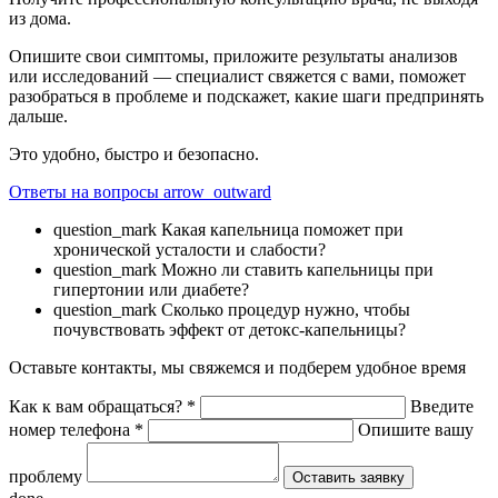
из дома.
Опишите свои симптомы, приложите результаты анализов
или исследований — специалист свяжется с вами, поможет
разобраться в проблеме и подскажет, какие шаги предпринять
дальше.
Это удобно, быстро и безопасно.
Ответы на вопросы
arrow_outward
question_mark
Какая капельница поможет при
хронической усталости и слабости?
question_mark
Можно ли ставить капельницы при
гипертонии или диабете?
question_mark
Сколько процедур нужно, чтобы
почувствовать эффект от детокс-капельницы?
Оставьте контакты, мы свяжемся и подберем удобное время
Как к вам обращаться?
*
Введите
номер телефона
*
Опишите вашу
проблему
Оставить заявку