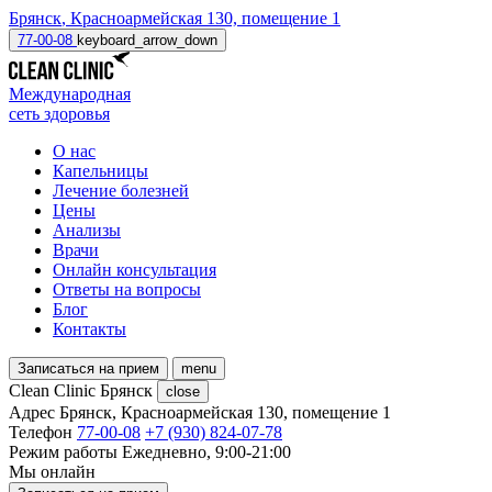
Брянск
,
Красноармейская 130, помещение 1
77-00-08
keyboard_arrow_down
Международная
сеть здоровья
О нас
Капельницы
Лечение болезней
Цены
Анализы
Врачи
Онлайн консультация
Ответы на вопросы
Блог
Контакты
Записаться на прием
menu
Clean Clinic Брянск
close
Адрес
Брянск, Красноармейская 130, помещение 1
Телефон
77-00-08
+7 (930) 824-07-78
Режим работы
Ежедневно, 9:00-21:00
Мы онлайн