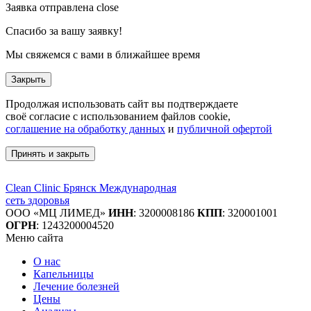
Заявка отправлена
close
Спасибо за вашу заявку!
Мы свяжемся с вами в ближайшее время
Закрыть
Продолжая использовать сайт вы подтверждаете
своё согласие с использованием файлов cookie,
соглашение на обработку данных
и
публичной офертой
Принять и закрыть
Clean Clinic Брянск
Международная
сеть здоровья
ООО «МЦ ЛИМЕД»
ИНН
:
3200008186
КПП
: 320001001
ОГРН
: 1243200004520
Меню сайта
О нас
Капельницы
Лечение болезней
Цены