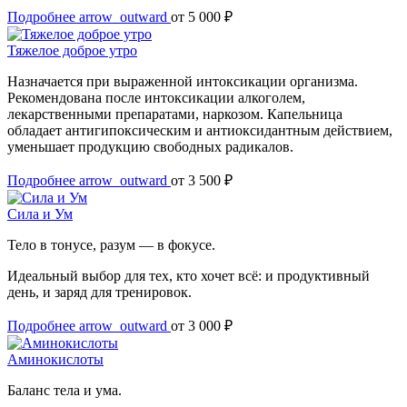
Подробнее
arrow_outward
от 5 000 ₽
Тяжелое доброе утро
Назначается при выраженной интоксикации организма.
Рекомендована после интоксикации алкоголем,
лекарственными препаратами, наркозом. Капельница
обладает антигипоксическим и антиоксидантным действием,
уменьшает продукцию свободных радикалов.
Подробнее
arrow_outward
от 3 500 ₽
Сила и Ум
Тело в тонусе, разум — в фокусе.
Идеальный выбор для тех, кто хочет всё: и продуктивный
день, и заряд для тренировок.
Подробнее
arrow_outward
от 3 000 ₽
Аминокислоты
Баланс тела и ума.