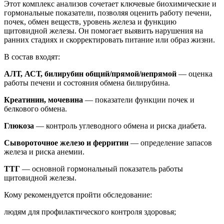
Этот комплекс анализов сочетает ключевые биохимические и
гормональные показатели, позволяя оценить работу печени,
почек, обмен веществ, уровень железа и функцию
щитовидной железы. Он помогает выявить нарушения на
ранних стадиях и скорректировать питание или образ жизни.
В состав входят:
АЛТ, АСТ, билирубин общий/прямой/непрямой
— оценка
работы печени и состояния обмена билирубина.
Креатинин, мочевина
— показатели функции почек и
белкового обмена.
Глюкоза
— контроль углеводного обмена и риска диабета.
Сывороточное железо и ферритин
— определение запасов
железа и риска анемии.
ТТГ
— основной гормональный показатель работы
щитовидной железы.
Кому рекомендуется пройти обследование:
людям для профилактического контроля здоровья;