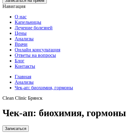
Записаться на прием
Навигация
О нас
Капельницы
Лечение болезней
Цены
Анализы
Врачи
Онлайн консультация
Ответы на вопросы
Блог
Контакты
Главная
Анализы
Чек-ап: биохимия, гормоны
Clean Clinic Брянск
Чек-ап: биохимия, гормоны
Записаться