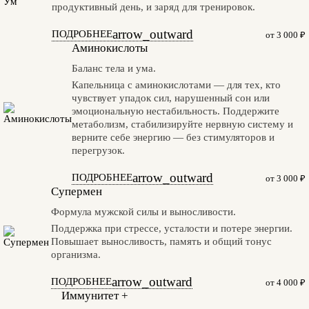
продуктивный день, и заряд для тренировок.
arrow_outward
ПОДРОБНЕЕ
от 3 000 ₽
Аминокислоты
Баланс тела и ума.
Капельница с аминокислотами — для тех, кто
чувствует упадок сил, нарушенный сон или
эмоциональную нестабильность. Поддержите
метаболизм, стабилизируйте нервную систему и
верните себе энергию — без стимуляторов и
перегрузок.
arrow_outward
ПОДРОБНЕЕ
от 3 000 ₽
Супермен
Формула мужской силы и выносливости.
Поддержка при стрессе, усталости и потере энергии.
Повышает выносливость, память и общий тонус
организма.
arrow_outward
ПОДРОБНЕЕ
от 4 000 ₽
Иммунитет +