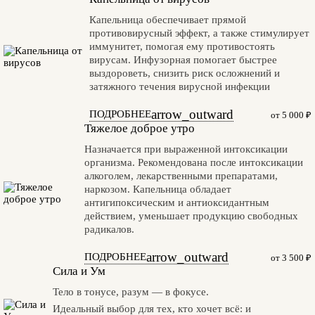
Капельница обеспечивает прямой
противовирусный эффект, а также стимулирует
иммунитет, помогая ему противостоять
вирусам. Инфузорная помогает быстрее
выздороветь, снизить риск осложнений и
затяжного течения вирусной инфекции
arrow_outward
ПОДРОБНЕЕ
от 5 000 ₽
Тяжелое доброе утро
Назначается при выраженной интоксикации
организма. Рекомендована после интоксикации
алкоголем, лекарственными препаратами,
наркозом. Капельница обладает
антигипоксическим и антиоксидантным
действием, уменьшает продукцию свободных
радикалов.
arrow_outward
ПОДРОБНЕЕ
от 3 500 ₽
Сила и Ум
Тело в тонусе, разум — в фокусе.
Идеальный выбор для тех, кто хочет всё: и