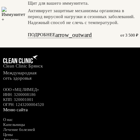
Щит для вашего иммунитета.
Активирует защитные механизмы организма в
период вирусной нагрузки и сезонных заболеваний.
Надежный способ не слечь с температурой.
arrow_outward
ПОДРОБНЕЕ
от 3 500 ₽
Clean Clinic Брянск
Международная
сеть здоровья
ООО «МЦ ЛИМЕД»
ИНН
:
3200008186
КПП
: 320001001
ОГРН
: 1243200004520
Меню сайта
О нас
Капельницы
Лечение болезней
Цены
Анализы