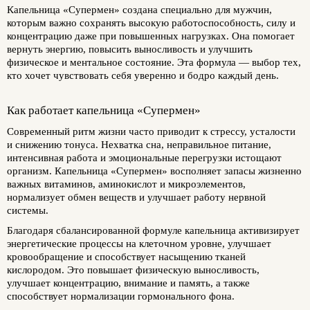
Капельница «Супермен» создана специально для мужчин,
которым важно сохранять высокую работоспособность, силу и
концентрацию даже при повышенных нагрузках. Она помогает
вернуть энергию, повысить выносливость и улучшить
физическое и ментальное состояние. Эта формула — выбор тех,
кто хочет чувствовать себя уверенно и бодро каждый день.
Как работает капельница «Супермен»
Современный ритм жизни часто приводит к стрессу, усталости
и снижению тонуса. Нехватка сна, неправильное питание,
интенсивная работа и эмоциональные перегрузки истощают
организм. Капельница «Супермен» восполняет запасы жизненно
важных витаминов, аминокислот и микроэлементов,
нормализует обмен веществ и улучшает работу нервной
системы.
Благодаря сбалансированной формуле капельница активизирует
энергетические процессы на клеточном уровне, улучшает
кровообращение и способствует насыщению тканей
кислородом. Это повышает физическую выносливость,
улучшает концентрацию, внимание и память, а также
способствует нормализации гормонального фона.