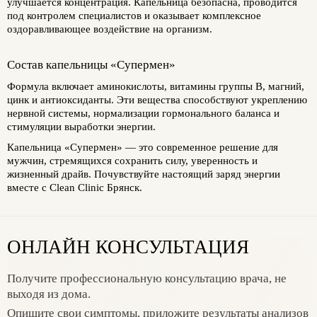
улучшается концентрация. Капельница безопасна, проводится
под контролем специалистов и оказывает комплексное
оздоравливающее воздействие на организм.
Состав капельницы «Супермен»
Формула включает аминокислоты, витамины группы B, магний,
цинк и антиоксиданты. Эти вещества способствуют укреплению
нервной системы, нормализации гормонального баланса и
стимуляции выработки энергии.
Капельница «Супермен» — это современное решение для
мужчин, стремящихся сохранить силу, уверенность и
жизненный драйв. Почувствуйте настоящий заряд энергии
вместе с
Clean Clinic Брянск
.
ОНЛАЙН КОНСУЛЬТАЦИЯ
Получите профессиональную консультацию врача, не
выходя из дома.
Опишите свои симптомы, приложите результаты анализов