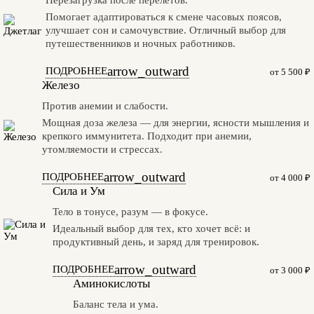
Перезагрузка после перелётов.
Помогает адаптироваться к смене часовых поясов,
улучшает сон и самочувствие. Отличный выбор для
путешественников и ночных работников.
arrow_outward
ПОДРОБНЕЕ
от 5 500 ₽
Железо
Против анемии и слабости.
Мощная доза железа — для энергии, ясности мышления и
крепкого иммунитета. Подходит при анемии,
утомляемости и стрессах.
arrow_outward
ПОДРОБНЕЕ
от 4 000 ₽
Сила и Ум
Тело в тонусе, разум — в фокусе.
Идеальный выбор для тех, кто хочет всё: и
продуктивный день, и заряд для тренировок.
arrow_outward
ПОДРОБНЕЕ
от 3 000 ₽
Аминокислоты
Баланс тела и ума.