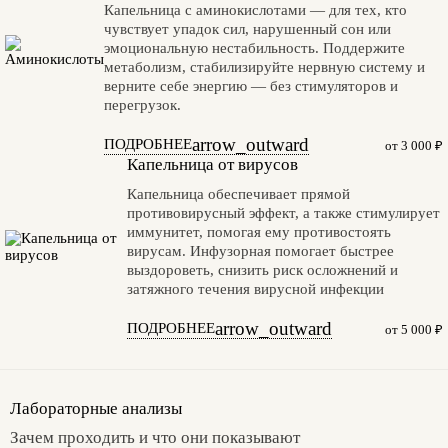
Капельница с аминокислотами — для тех, кто
чувствует упадок сил, нарушенный сон или
эмоциональную нестабильность. Поддержите
метаболизм, стабилизируйте нервную систему и
верните себе энергию — без стимуляторов и
перегрузок.
arrow_outward
ПОДРОБНЕЕ
от 3 000 ₽
Капельница от вирусов
Капельница обеспечивает прямой
противовирусный эффект, а также стимулирует
иммунитет, помогая ему противостоять
вирусам. Инфузорная помогает быстрее
выздороветь, снизить риск осложнений и
затяжного течения вирусной инфекции
arrow_outward
ПОДРОБНЕЕ
от 5 000 ₽
Лабораторные анализы
Зачем проходить и что они показывают