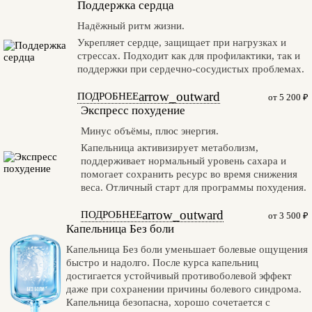
Поддержка сердца
Надёжный ритм жизни.
Укрепляет сердце, защищает при нагрузках и
стрессах. Подходит как для профилактики, так и
поддержки при сердечно-сосудистых проблемах.
arrow_outward
ПОДРОБНЕЕ
от 5 200 ₽
Экспресс похудение
Минус объёмы, плюс энергия.
Капельница активизирует метаболизм,
поддерживает нормальный уровень сахара и
помогает сохранить ресурс во время снижения
веса. Отличный старт для программы похудения.
arrow_outward
ПОДРОБНЕЕ
от 3 500 ₽
Капельница Без боли
Капельница Без боли уменьшает болевые ощущения
быстро и надолго. После курса капельниц
достигается устойчивый противоболевой эффект
даже при сохранении причины болевого синдрома.
Капельница безопасна, хорошо сочетается с