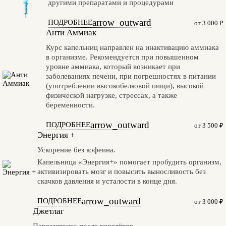
другими препаратами и процедурами
arrow_outward
ПОДРОБНЕЕ
от 3 000 ₽
Анти Аммиак
Курс капельниц направлен на инактивацию аммиака
в организме. Рекомендуется при повышенном
уровне аммиака, который возникает при
заболеваниях печени, при погрешностях в питании
(употреблении высокобелковой пищи), высокой
физической нагрузке, стрессах, а также
беременности.
arrow_outward
ПОДРОБНЕЕ
от 3 500 ₽
Энергия +
Ускорение без кофеина.
Капельница «Энергия+» помогает пробудить организм,
активизировать мозг и повысить выносливость без
скачков давления и усталости в конце дня.
arrow_outward
ПОДРОБНЕЕ
от 3 000 ₽
Джетлаг