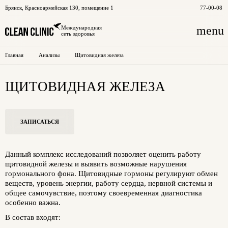
Брянск
,
Красноармейская 130, помещение 1
77-00-08
menu
Международная
сеть здоровья
Главная
Анализы
Щитовидная железа
ЩИТОВИДНАЯ ЖЕЛЕЗА
ЗАПИСАТЬСЯ
Данный комплекс исследований позволяет оценить работу
щитовидной железы и выявить возможные нарушения
гормонального фона. Щитовидные гормоны регулируют обмен
веществ, уровень энергии, работу сердца, нервной системы и
общее самочувствие, поэтому своевременная диагностика
особенно важна.
В состав входят: