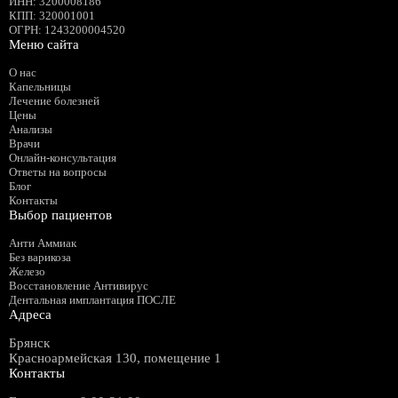
ИНН
:
3200008186
КПП
: 320001001
ОГРН
: 1243200004520
Меню сайта
О нас
Капельницы
Лечение болезней
Цены
Анализы
Врачи
Онлайн-консультация
Ответы на вопросы
Блог
Контакты
Выбор пациентов
Анти Аммиак
Без варикоза
Железо
Восстановление Антивирус
Дентальная имплантация ПОСЛЕ
Адреса
Брянск
Красноармейская 130, помещение 1
Контакты