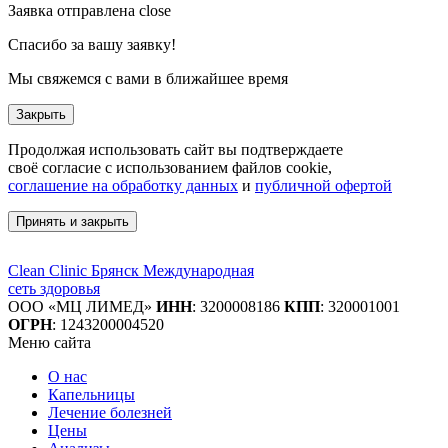
Заявка отправлена
close
Спасибо за вашу заявку!
Мы свяжемся с вами в ближайшее время
Закрыть
Продолжая использовать сайт вы подтверждаете
своё согласие с использованием файлов cookie,
соглашение на обработку данных
и
публичной офертой
Принять и закрыть
Clean Clinic Брянск
Международная
сеть здоровья
ООО «МЦ ЛИМЕД»
ИНН
:
3200008186
КПП
: 320001001
ОГРН
: 1243200004520
Меню сайта
О нас
Капельницы
Лечение болезней
Цены