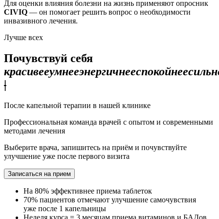
Для оценки влияния болезни на жизнь применяют опросник
CIVIQ
— он помогает решить вопрос о необходимости
инвазивного лечения.
Лучше всех
Почувствуй себя
красивее
умнее
энергичнее
спокойнее
сильн
|
После капельной терапии в нашей клинике
Профессиональная команда врачей с опытом и современными
методами лечения
Выберите врача, запишитесь на приём и почувствуйте
улучшение уже после первого визита
Записаться на прием
На 80% эффективнее
приема таблеток
70% пациентов отмечают
улучшение самочувствия
уже после 1 капельницы
Неделя курса = 3 месяцам
приема витаминов и БАДов