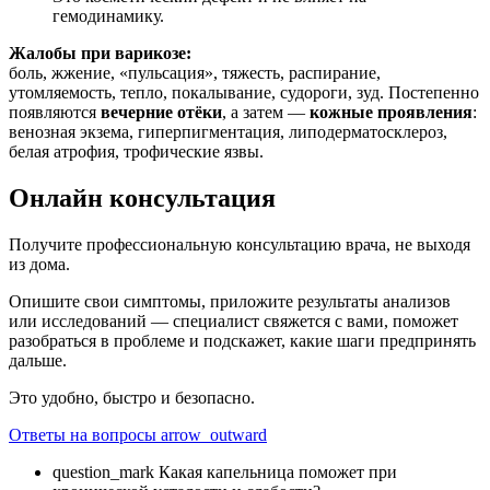
гемодинамику.
Жалобы при варикозе:
боль, жжение, «пульсация», тяжесть, распирание,
утомляемость, тепло, покалывание, судороги, зуд. Постепенно
появляются
вечерние отёки
, а затем —
кожные проявления
:
венозная экзема, гиперпигментация, липодерматосклероз,
белая атрофия, трофические язвы.
Онлайн консультация
Получите профессиональную консультацию врача, не выходя
из дома.
Опишите свои симптомы, приложите результаты анализов
или исследований — специалист свяжется с вами, поможет
разобраться в проблеме и подскажет, какие шаги предпринять
дальше.
Это удобно, быстро и безопасно.
Ответы на вопросы
arrow_outward
question_mark
Какая капельница поможет при