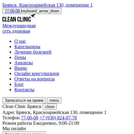
Брянск
,
Красноармейская 130, помещение 1
77-00-08
keyboard_arrow_down
Международная
сеть здоровья
О нас
Капельницы
Лечение болезней
Цены
Анализы
Врачи
Онлайн консультация
Ответы на вопросы
Блог
Контакты
Записаться на прием
menu
Clean Clinic Брянск
close
Адрес
Брянск, Красноармейская 130, помещение 1
Телефон
77-00-08
+7 (930) 824-07-78
Режим работы
Ежедневно, 9:00-21:00
Мы онлайн