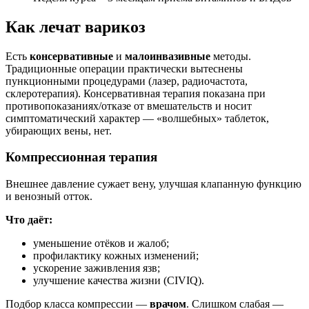
Как лечат варикоз
Есть
консервативные
и
малоинвазивные
методы.
Традиционные операции практически вытеснены
пункционными процедурами (лазер, радиочастота,
склеротерапия). Консервативная терапия показана при
противопоказаниях/отказе от вмешательств и носит
симптоматический характер — «волшебных» таблеток,
убирающих вены, нет.
Компрессионная терапия
Внешнее давление сужает вену, улучшая клапанную функцию
и венозный отток.
Что даёт:
уменьшение отёков и жалоб;
профилактику кожных изменений;
ускорение заживления язв;
улучшение качества жизни (CIVIQ).
Подбор класса компрессии —
врачом
. Слишком слабая —