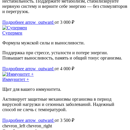
нестабильность. Поддержите метаболизм, стабилизируйте
нервную систему и верните себе энергию — без стимуляторов
и перегрузок.
Подробнее
arrow_outward
от 3 000 ₽
Супермен
Формула мужской силы и выносливости.
Поддержка при стрессе, усталости и потере энергии.
Повышает выносливость, память и общий тонус организма.
Подробнее
arrow_outward
от 4 000 ₽
Иммунитет +
Щит для вашего иммунитета.
Активирует защитные механизмы организма в период
вирусной нагрузки и сезонных заболеваний. Надежный
способ не слечь с температурой.
Подробнее
arrow_outward
от 3 500 ₽
chevron_left
chevron_right