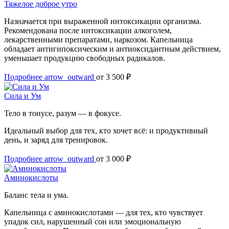
Тяжелое доброе утро
Назначается при выраженной интоксикации организма.
Рекомендована после интоксикации алкоголем,
лекарственными препаратами, наркозом. Капельница
обладает антигипоксическим и антиоксидантным действием,
уменьшает продукцию свободных радикалов.
Подробнее
arrow_outward
от 3 500 ₽
Сила и Ум
Тело в тонусе, разум — в фокусе.
Идеальный выбор для тех, кто хочет всё: и продуктивный
день, и заряд для тренировок.
Подробнее
arrow_outward
от 3 000 ₽
Аминокислоты
Баланс тела и ума.
Капельница с аминокислотами — для тех, кто чувствует
упадок сил, нарушенный сон или эмоциональную