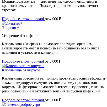
Мощная доза железа — для энергии, ясности мышления и
крепкого иммунитета. Подходит при анемии, утомляемости и
стрессах.
Подробнее
arrow_outward
от 4 000 ₽
Энергия +
Ускорение без кофеина.
Капельница «Энергия+» помогает пробудить организм,
активизировать мозг и повысить выносливость без скачков
давления и усталости в конце дня.
Подробнее
arrow_outward
от 3 000 ₽
Капельница от вирусов
Капельница обеспечивает прямой противовирусный эффект, а
также стимулирует иммунитет, помогая ему противостоять
вирусам. Инфузорная помогает быстрее выздороветь, снизить
риск осложнений и затяжного течения вирусной инфекции
Подробнее
arrow_outward
от 5 000 ₽