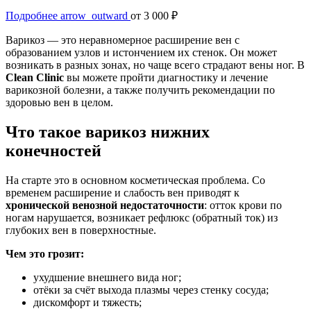
Подробнее
arrow_outward
от 3 000 ₽
Варикоз — это неравномерное расширение вен с
образованием узлов и истончением их стенок. Он может
возникать в разных зонах, но чаще всего страдают вены ног. В
Clean Clinic
вы можете пройти диагностику и лечение
варикозной болезни, а также получить рекомендации по
здоровью вен в целом.
Что такое варикоз нижних
конечностей
На старте это в основном косметическая проблема. Со
временем расширение и слабость вен приводят к
хронической венозной недостаточности
: отток крови по
ногам нарушается, возникает рефлюкс (обратный ток) из
глубоких вен в поверхностные.
Чем это грозит:
ухудшение внешнего вида ног;
отёки за счёт выхода плазмы через стенку сосуда;
дискомфорт и тяжесть;