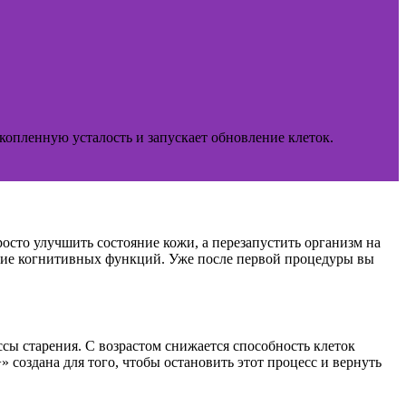
опленную усталость и запускает обновление клеток.
осто улучшить состояние кожи, а перезапустить организм на
ние когнитивных функций. Уже после первой процедуры вы
сы старения. С возрастом снижается способность клеток
 создана для того, чтобы остановить этот процесс и вернуть