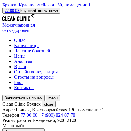
Брянск
,
Красноармейская 130, помещение 1
77-00-08
keyboard_arrow_down
Международная
сеть здоровья
О нас
Капельницы
Лечение болезней
Цены
Анализы
Врачи
Онлайн консультация
Ответы на вопросы
Блог
Контакты
Записаться на прием
menu
Clean Clinic Брянск
close
Адрес
Брянск, Красноармейская 130, помещение 1
Телефон
77-00-08
+7 (930) 824-07-78
Режим работы
Ежедневно, 9:00-21:00
Мы онлайн