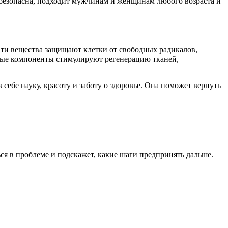
 безопасна, подходит мужчинам и женщинам любого возраста и
ти вещества защищают клетки от свободных радикалов,
ные компоненты стимулируют регенерацию тканей,
ебе науку, красоту и заботу о здоровье. Она поможет вернуть
ся в проблеме и подскажет, какие шаги предпринять дальше.