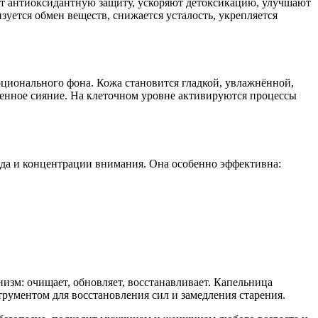
ют антиоксидантную защиту, ускоряют детоксикацию, улучшают
ется обмен веществ, снижается усталость, укрепляется
ционального фона. Кожа становится гладкой, увлажнённой,
венное сияние. На клеточном уровне активируются процессы
да и концентрации внимания. Она особенно эффективна:
низм: очищает, обновляет, восстанавливает. Капельница
трументом для восстановления сил и замедления старения.