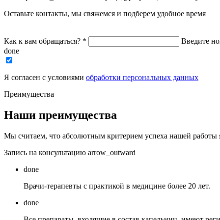
Оставьте контакты, мы свяжемся и подберем удобное время
Как к вам обращаться?
*
Введите н
done
Я согласен с условиями
обработки персональных данных
Преимущества
Наши преимущества
Мы считаем, что абсолютным критерием успеха нашей работы я
Запись на консультацию
arrow_outward
done
Врачи-терапевты с практикой в медицине более 20 лет.
done
Все препараты, входящие в состав капельниц, имеют ре