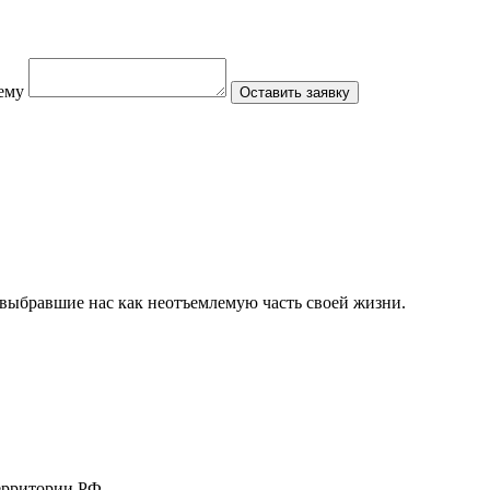
ему
Оставить заявку
 выбравшие нас как неотъемлемую часть своей жизни.
ерритории РФ.